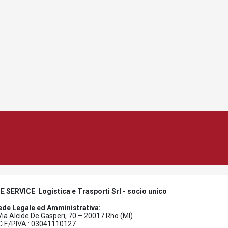
E SERVICE Logistica e Trasporti Srl - socio unico
ede Legale ed Amministrativa:
Via Alcide De Gasperi, 70 – 20017 Rho (MI)
F./PIVA : 03041110127