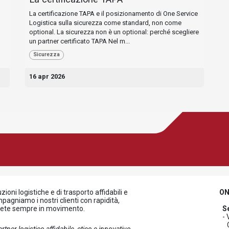
La certificazione TAPA e il posizionamento di One Service
Logistica sulla sicurezza come standard, non come
optional. La sicurezza non è un optional: perché scegliere
un partner certificato TAPA Nel m...
Sicurezza
16 apr 2026
ioni logistiche e di trasporto affidabili e
ON
agniamo i nostri clienti con rapidità,
 rete sempre in movimento.
S
- 
C.