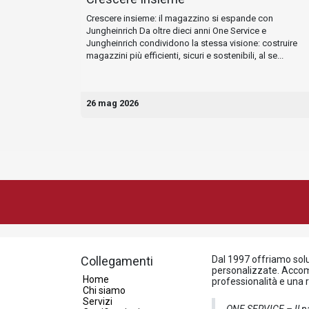
Crescere insieme: il magazzino si espande con
Jungheinrich Da oltre dieci anni One Service e
Jungheinrich condividono la stessa visione: costruire
magazzini più efficienti, sicuri e sostenibili, al se...
26 mag 2026
Collegamenti
Dal 1997 offriamo soluz
personalizzate. Accomp
Home
professionalità e una
Chi siamo
Servizi